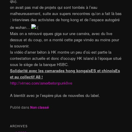
qiu).
on avait pas mal de projets qui sont tombés à l’eau
malheureusement, suite aux supers rencontres qu’on a fait là bas
: interviews des activistes de hong kong et de l’espace autogéré
de wuhan…
Mais on a retrouvé qques giga sur une caméra, avec du live
dessus et du coup, on a monté cette page viméo au moins pour
le souvenir.
la vidéo d’amer béton à HK montre un peu d’où est partie la
contestation actuelle et donc d’occupy HK island à l’époque situé
sous le siège de la banque HSBC.
Solidarité avec les camarades hong kongaisES et chinoisEs
et au collectif A8 !
http://vimeo.com/amerbetonpunklive
A bientôt avec je l’espère plus de nouvelles du label.
Publié dans
Non classé
ARCHIVES