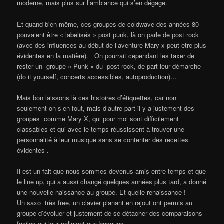
moderne, mais plus sur l’ambiance qui s’en dégage.
Et quand bien même, ces groupes de coldwave des années 80
pouvaient être « labelisés » post punk, là on parle de post rock
(avec des influences au début de l’aventure Mary x peut-etre plus
évidentes en la matière). On pourrait cependant les taxer de
rester un groupe « Punk » du post rock, de part leur démarche
(do it yourself, concerts accessibles, autoproduction)…
Mais bon laissons là ces histoires d’étiquettes, car non
seulement on s’en fout, mais d’autre part il y a justement des
groupes comme Mary X, qui pour moi sont difficilement
classables et qui avec le temps réussissent à trouver une
personnalité à leur musique sans se contenter des recettes
évidentes .
Il est un fait que nous sommes devenus amis entre temps et que
le line up, qui a aussi changé quelques années plus tard, a donné
une nouvelle naissance au groupe. Et quelle renaissance !
Un saxo très free, un clavier planant en rajout ont permis au
groupe d’évoluer et justement de se détacher des comparaisons
faciles qui leur collaient aux basques.