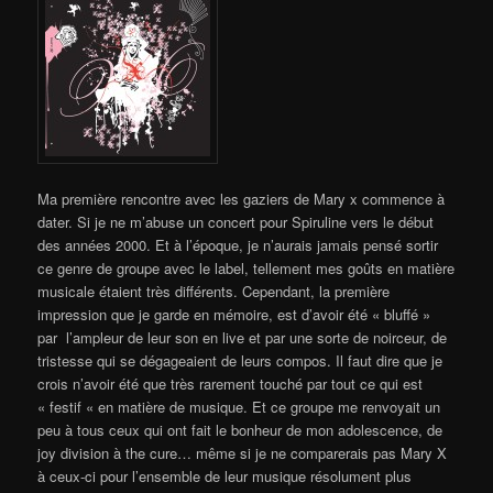
Ma première rencontre avec les gaziers de Mary x commence à
dater. Si je ne m’abuse un concert pour Spiruline vers le début
des années 2000. Et à l’époque, je n’aurais jamais pensé sortir
ce genre de groupe avec le label, tellement mes goûts en matière
musicale étaient très différents. Cependant, la première
impression que je garde en mémoire, est d’avoir été « bluffé »
par l’ampleur de leur son en live et par une sorte de noirceur, de
tristesse qui se dégageaient de leurs compos. Il faut dire que je
crois n’avoir été que très rarement touché par tout ce qui est
« festif « en matière de musique. Et ce groupe me renvoyait un
peu à tous ceux qui ont fait le bonheur de mon adolescence, de
joy division à the cure… même si je ne comparerais pas Mary X
à ceux-ci pour l’ensemble de leur musique résolument plus