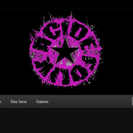
k
Des liens
Galerie