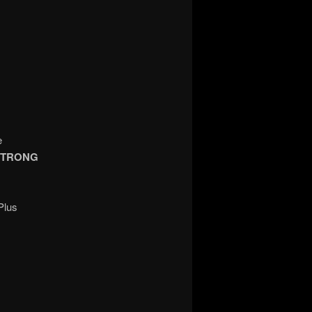
e
STRONG
Plus