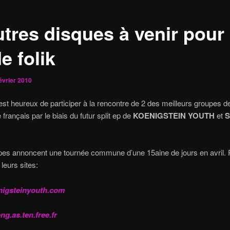
utres disques à venir pour
e folik
évrier 2010
 est heureux de participer à la rencontre de 2 des meilleurs groupes d
français par le biais du futur split ep de
KOENIGSTEIN YOUTH
et
pes annoncent une tournée commune d’une 15aine de jours en avril. 
 leurs sites:
igsteinyouth.com
ong.as.ten.free.fr