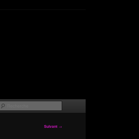
Recherche
Suivant
→