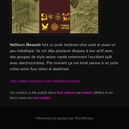
Hellborn Messiah
font un punk hardcore ultra varié et aussi un
peu métallique. Ils ont déja plusieurs disques à leur actif avec
des groupes de style assez variés notamment l’excélent split
avec electrozombies. Par moment ça me ferait penser à un juste
milieu entre Aus rotten et deathreat.
http://www.myspace.com/hellbornmessiah
Ce contenu a été publié dans
Non classé
par
admin
. Mettez-le en
favori avec son
permalien
.
Fièrement propulsé par WordPress