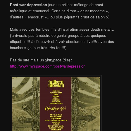
Post war depression
joue un brillant mélange de crust
métallique et emotionel. Certains diront « crust moderne »,
d’autres « emocrust »…ou plus péjoratifs crust de salon :-).
Mais avec ces terribles riffs d’inspiration assez death metal…
j’arriverais pas à réduire ce génial groupe à ces quelques
étiquettes!!! à découvrir et à voir absolument live!!!( avec des
bouchons ça joue très très fort!!!)
Pas de site mais un $hit$pace (die) :
http://www.myspace.com/postwardepression