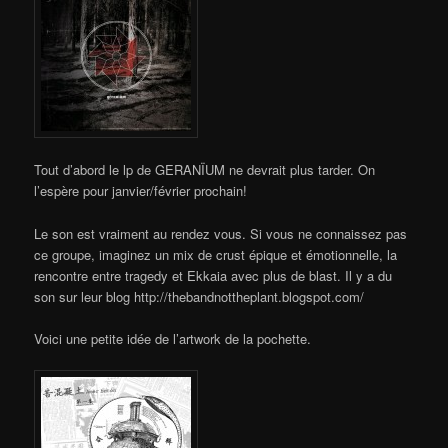
Tout d’abord le lp de GERANÏUM ne devrait plus tarder. On
l’espère pour janvier/février prochain!
Le son est vraiment au rendez vous. Si vous ne connaissez pas
ce groupe, imaginez un mix de crust épique et émotionnelle, la
rencontre entre tragedy et Ekkaia avec plus de blast. Il y a du
son sur leur blog http://thebandnottheplant.blogspot.com/
Voici une petite idée de l’artwork de la pochette.