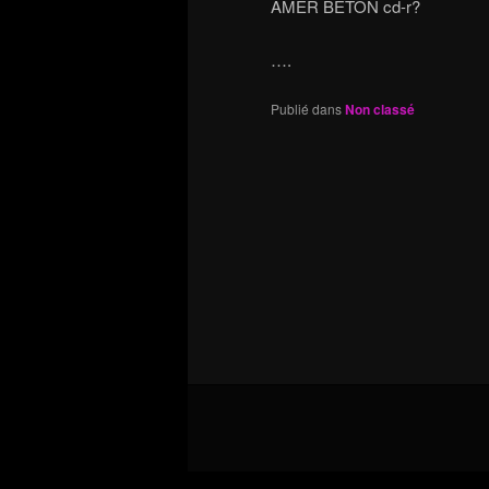
AMER BETON cd-r?
….
Publié dans
Non classé