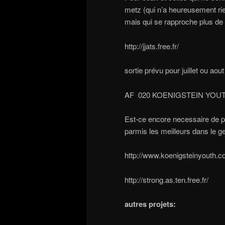
metz (qui n’a heureusement ri
mais qui se rapproche plus de
http://jjats.free.fr/
sortie prévu pour juillet ou aout
AF 020 KOENIGSTEIN YOUTH
Est-ce encore necessaire de p
parmis les meilleurs dans le g
http://www.koenigsteinyouth.c
http://strong.as.ten.free.fr/
autres projets: