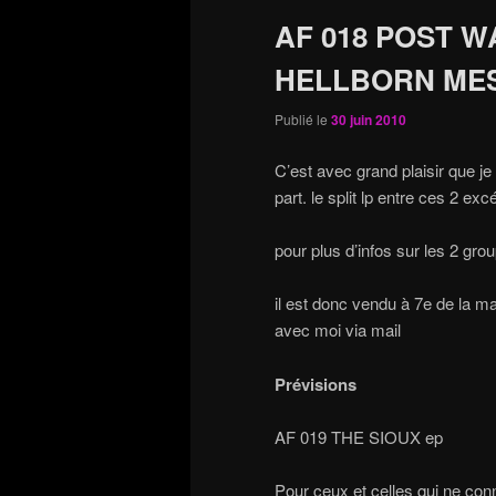
AF 018 POST W
HELLBORN MESS
Publié le
30 juin 2010
C’est avec grand plaisir que j
part. le split lp entre ces 2 e
pour plus d’infos sur les 2 gro
il est donc vendu à 7e de la ma
avec moi via mail
Prévisions
AF 019 THE SIOUX ep
Pour ceux et celles qui ne co