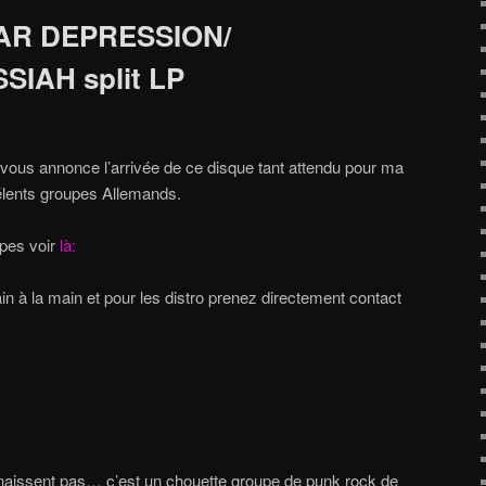
AR DEPRESSION/
IAH split LP
e vous annonce l’arrivée de ce disque tant attendu pour ma
xcélents groupes Allemands.
upes voir
là:
in à la main et pour les distro prenez directement contact
nnaissent pas… c’est un chouette groupe de punk rock de