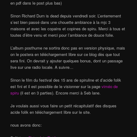
en pdf dans le post plus bas)
Sinon Richard Durn is dead depuis vendredi soir. L’enterrement
s’est bien passé dans une chouette ambiance à la mjc 3
maisons et avec les copains et copines de spiru. Merci à tous et
toutes d’être venu et merci pour l’ambiance de douce folie.
L’album posthume ne sortira donc pas en version physique, mais
on le postera en téléchargement libre sur ce blog dès que tout
sera fini. On devrait y ajouter quelques bonus, dont un passage
live sur une radio locale. A suivre…
Sinon le film du festival des 15 ans de spiruline et d’acide folik
est fini et il est possible de le visionner sur la page
viméo de
spiru
(il est en 3 parties). Encore merci à Seb lane.
Je voulais aussi vous faire un petit récapitulatif des disques
acide folik en téléchargement libre sur le site.
nous avons donc: